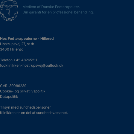
Medlem af Danske Fodterapeuter.
Din garanti for en professionel behandling.
Hos Fodterapeuterne - Hillerød
Hostrupsvej 27, st th
3400 Hillerød
Telefon
+45 48265211
fodklinikken-hostrupsvej@outlook.dk
CVR: 39086239
Cookie- og privatlivspolitik
Datapolitik
Tilsyn med sundhedspersoner
Klinikken er en del af sundhedsvæsenet.