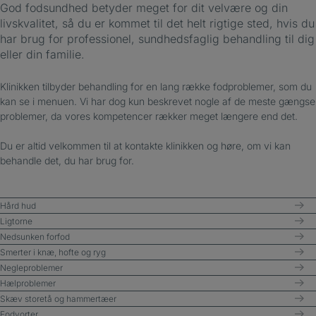
God fodsundhed betyder meget for dit velvære og din
livskvalitet, så du er kommet til det helt rigtige sted, hvis du
har brug for professionel, sundhedsfaglig behandling til dig
eller din familie.
Klinikken tilbyder behandling for en lang række fodproblemer, som du
kan se i menuen. Vi har dog kun beskrevet nogle af de meste gængse
problemer, da vores kompetencer rækker meget længere end det.
Du er altid velkommen til at kontakte klinikken og høre, om vi kan
behandle det, du har brug for.
Hård hud
Ligtorne
Nedsunken forfod
Smerter i knæ, hofte og ryg
Negleproblemer
Hælproblemer
Skæv storetå og hammertæer
Fodvorter